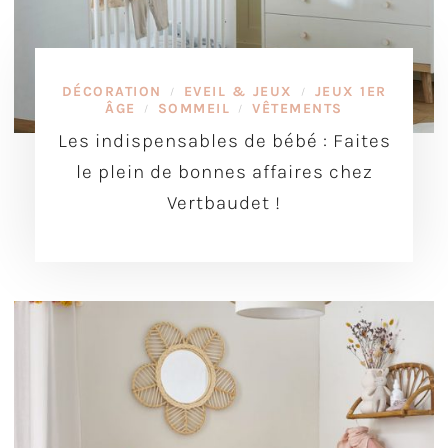
DÉCORATION
EVEIL & JEUX
JEUX 1ER
/
/
ÂGE
SOMMEIL
VÊTEMENTS
/
/
Les indispensables de bébé : Faites
le plein de bonnes affaires chez
Vertbaudet !