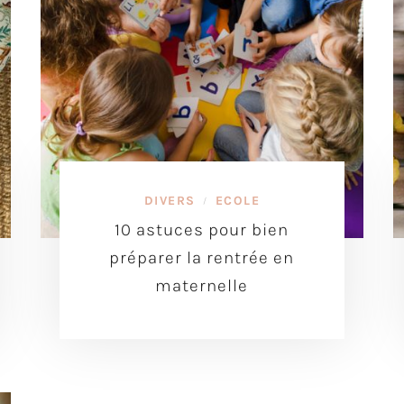
DIVERS
ECOLE
/
10 astuces pour bien
préparer la rentrée en
maternelle