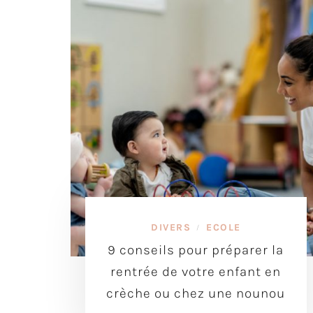
DIVERS
ECOLE
/
9 conseils pour préparer la
rentrée de votre enfant en
crèche ou chez une nounou