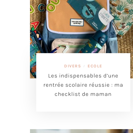
DIVERS
ECOLE
/
Les indispensables d’une
rentrée scolaire réussie : ma
checklist de maman