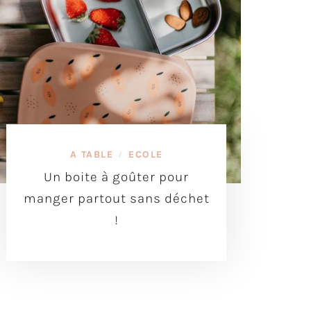
A TABLE
ECOLE
/
Un boite à goûter pour
manger partout sans déchet
!