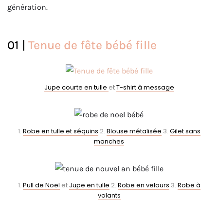
génération.
01 |
Tenue de fête bébé fille
Jupe courte en tulle
et
T-shirt à message
1.
Robe en tulle et séquins
2.
Blouse métalisée
3.
Gilet sans
manches
1.
Pull de Noel
et
Jupe en tulle
2.
Robe en velours
3.
Robe à
volants