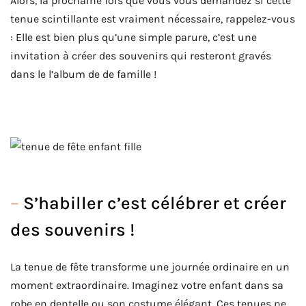
Alors, la prochaine fois que vous vous demandez si cette
tenue scintillante est vraiment nécessaire, rappelez-vous
: Elle est bien plus qu’une simple parure, c’est une
invitation à créer des souvenirs qui resteront gravés
dans le l’album de de famille !
–
S’habiller c’est célébrer et créer
des souvenirs !
La tenue de fête transforme une journée ordinaire en un
moment extraordinaire. Imaginez votre enfant dans sa
robe en dentelle ou son costume élégant. Ces tenues ne