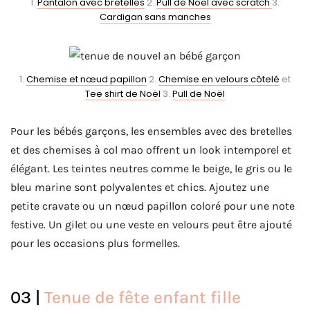
1.
Pantalon avec bretelles
2.
Pull de Noël avec scratch
3.
Cardigan sans manches
1.
Chemise et nœud papillon
2.
Chemise en velours côtelé
et
Tee shirt de Noël
3.
Pull de Noël
Pour les bébés garçons, les ensembles avec des bretelles
et des chemises à col mao offrent un look intemporel et
élégant. Les teintes neutres comme le beige, le gris ou le
bleu marine sont polyvalentes et chics. Ajoutez une
petite cravate ou un nœud papillon coloré pour une note
festive. Un gilet ou une veste en velours peut être ajouté
pour les occasions plus formelles.
03 |
Tenue de fête enfant fille