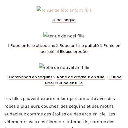
Jupe longue
1.
Robe en tulle et sequins
2.
Robe en tulle pailleté
3.
Pantalon
pailleté
et
Blouse brodée
1.
Combishort en sequins
2.
Robe de créateur en tulle
3.
Pull de
Noël
et
Jupe en tulle
Les filles peuvent exprimer leur personnalité avec des
robes à plusieurs couches, des sequins et des motifs
audacieux comme des étoiles ou des arcs-en-ciel. Les
vêtements avec des éléments interactifs, comme des