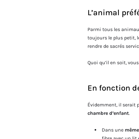
L’animal préf
Parmi tous les animaux,
toujours le plus petit,
rendre de sacrés servi
Quoi qu’il en soit, vo
En fonction d
Évidemment, il serait 
chambre d’enfant
.
Dans une
même
fibre avec un lit