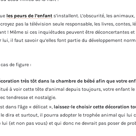
que
les peurs de l’enfant
s’installent. L’obscurité, les animaux,
croyez pas la télévision seule responsable, les livres, contes, 
tant ! Même si ces inquiétudes peuvent être déconcertantes 
ui, il faut savoir qu’elles font partie du développement normal
cas de figure :
écoration très tôt dans la chambre de bébé afin que votre enf
itué à voir cette tête d’animal depuis toujours, votre enfant le
c tendresse et nostalgie.
st dans l’âge « délicat »,
laissez-le choisir cette décoration to
s le dira et surtout, il pourra adopter le trophée animal qui lui
re lui (et non pas vous) et qui donc ne devrait pas poser de pr