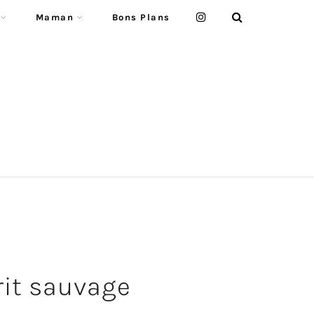
Maman
Bons Plans
prit sauvage