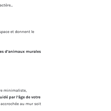
ractère…
espace et donnent le
tes d’animaux murales
e minimaliste,
uidé par l’âge de votre
e accrochée au mur soit