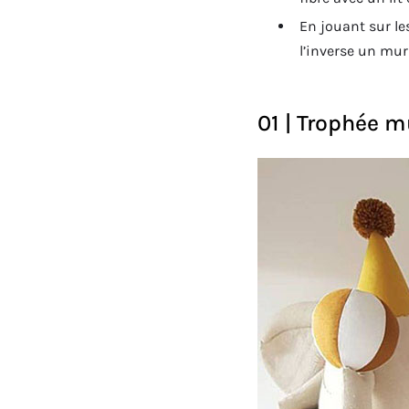
En jouant sur l
l’inverse un mur
01 | Trophée m