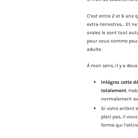
C’est entre 2 et 6 ans 
extra-terrestres… Et ne 
orales le sont tout au
pour vous comme pour l
adulte.
À mon sens, il y a deux 
Intégrez cette d
totalement
. Hab
normalement ave
Si votre enfant e
plait pas, il vou
forme qui l’atti