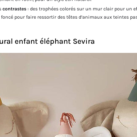
es
contrastes
: des trophées colorés sur un mur clair pour un ef
 foncé pour faire ressortir des têtes d’animaux aux teintes pas
ural enfant éléphant Sevira