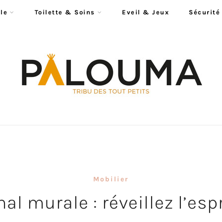
le
Toilette & Soins
Eveil & Jeux
Sécurité
Mobilier
al murale : réveillez l’es