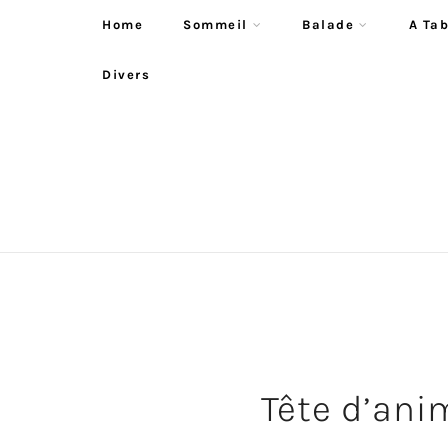
Home
Sommeil
Balade
A Tab
Divers
Tête d’anim