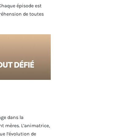
. Chaque épisode est
préhension de toutes
nge dans la
t mères. L’animatrice,
ue l’évolution de