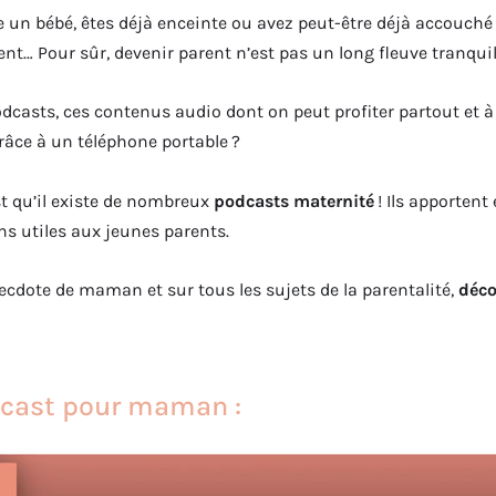
e un bébé, êtes déjà enceinte ou avez peut-être déjà accouché
nt… Pour sûr, devenir parent n’est pas un long fleuve tranquill
dcasts, ces contenus audio dont on peut profiter partout et 
âce à un téléphone portable ?
est qu’il existe de nombreux
podcasts maternité
! Ils apportent
ns utiles aux jeunes parents.
anecdote de maman et sur tous les sujets de la parentalité,
déco
dcast pour maman :