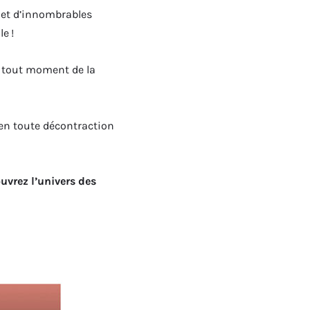
 et d’innombrables
e !
à tout moment de la
 en toute décontraction
uvrez l’univers des