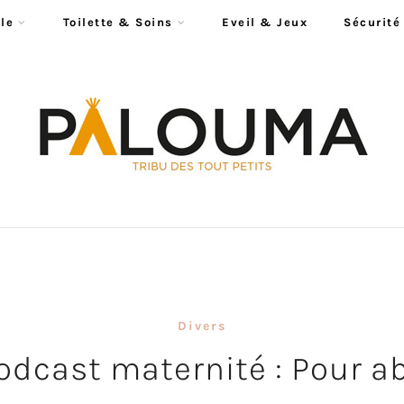
le
Toilette & Soins
Eveil & Jeux
Sécurité
Divers
odcast maternité : Pour a