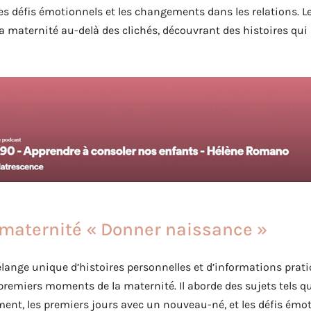
 les défis émotionnels et les changements dans les relations. 
 la maternité au-delà des clichés, découvrant des histoires qu
 maternité « Donner naissance »
lange unique d’histoires personnelles et d’informations prat
premiers moments de la maternité. Il aborde des sujets tels qu
nt, les premiers jours avec un nouveau-né, et les défis émot