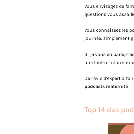
Vous envisagez de fair
questions vous assaille
Vous connaissez les po
journée, simplement gr
Si je vous en parle, c’
une foule d’informatio
De l’avis d’expert à l’
podcasts maternité
.
Top 14 des po