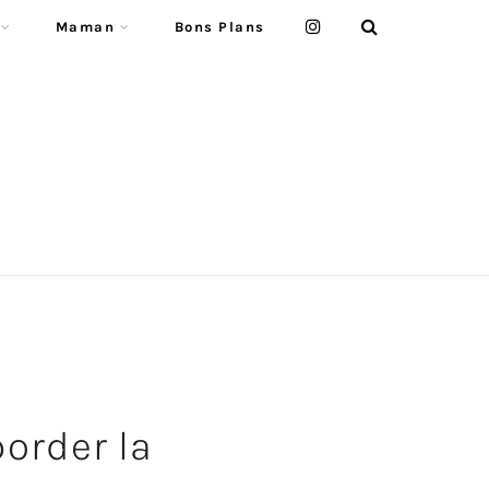
Maman
Bons Plans
border la