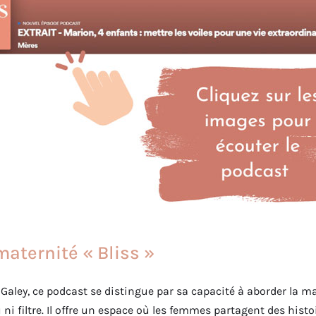
maternité « Bliss »
aley, ce podcast se distingue par sa capacité à aborder la m
ni filtre. Il offre un espace où les femmes partagent des histo