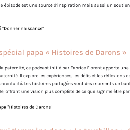
e épisode est une source d’inspiration mais aussi un soutie
 spécial papa « Histoires de Darons »
a paternité, ce podcast initié par Fabrice Florent apporte une
ernité. Il explore les expériences, les défis et les réflexions 
 parentalité. Les histoires partagées vont des moments de bon
ille, offrant une vision plus complète de ce que signifie être pa