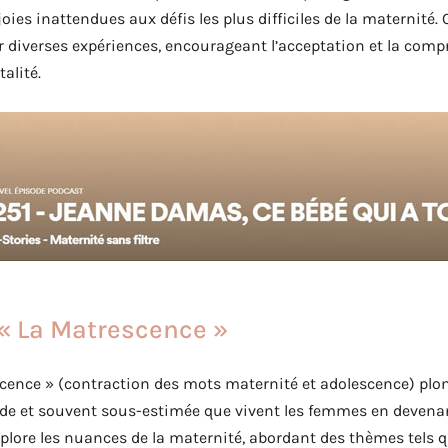
joies inattendues aux défis les plus difficiles de la maternité
r diverses expériences, encourageant l’acceptation et la com
talité.
 « La Matrescence »
cence » (contraction des mots maternité et adolescence) plo
de et souvent sous-estimée que vivent les femmes en devenan
xplore les nuances de la maternité, abordant des thèmes tels q