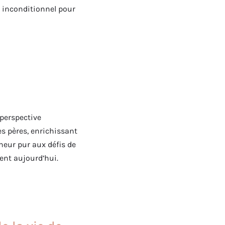
n inconditionnel pour
 perspective
des pères, enrichissant
heur pur aux défis de
rent aujourd’hui.