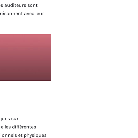
Les auditeurs sont
i résonnent avec leur
iques sur
e les différentes
ionnels et physiques