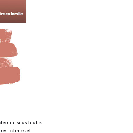
aternité sous toutes
ires intimes et