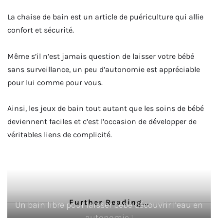
La chaise de bain est un article de puériculture qui allie
confort et sécurité.
Même s’il n’est jamais question de laisser votre bébé
sans surveillance, un peu d’autonomie est appréciable
pour lui comme pour vous.
Ainsi, les jeux de bain tout autant que les soins de bébé
deviennent faciles et c’est l’occasion de développer de
véritables liens de complicité.
Further Reading...
Un bain libre pour laisser bébé découvrir l’eau en
autonomie !