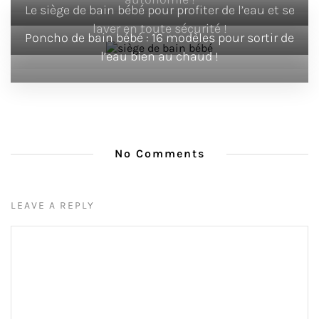
Le siège de bain bébé pour profiter de l’eau et se
laver en toute sécurité !
Poncho de bain bébé : 16 modèles pour sortir de
l’eau bien au chaud !
No Comments
LEAVE A REPLY