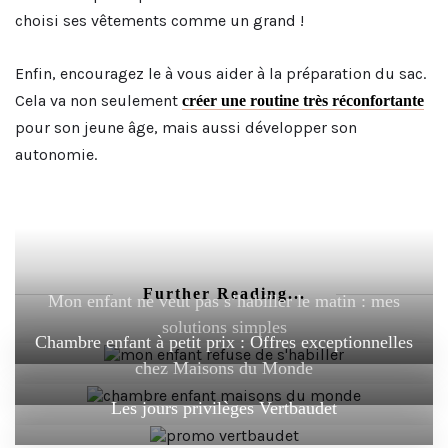
choisi ses vêtements comme un grand !
Enfin, encouragez le à vous aider à la préparation du sac.
Cela va non seulement
créer une routine très réconfortante
pour son jeune âge, mais aussi développer son
autonomie.
Further Reading...
Mon enfant ne veut pas s’habiller le matin : mes
solutions simples
Chambre enfant à petit prix : Offres exceptionnelles
chez Maisons du Monde
Les jours privilèges Vertbaudet