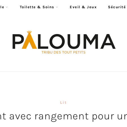
le
Toilette & Soins
Eveil & Jeux
Sécurité
Lit
ant avec rangement pour 