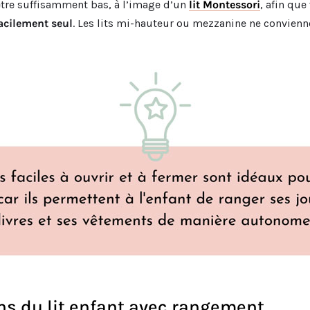
it être suffisamment bas, à l’image d’un
lit Montessori
, afin qu
acilement seul
. Les lits mi-hauteur ou mezzanine ne convien
s du lit enfant avec rangement