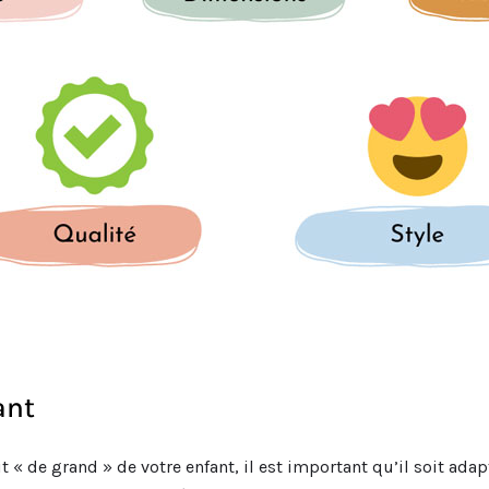
ant
it « de grand » de votre enfant, il est important qu’il soit ada