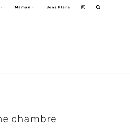
Maman
Bons Plans
une chambre