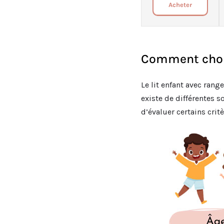
Acheter
Comment chois
Le lit enfant avec rang
existe de différentes s
d’évaluer certains critè