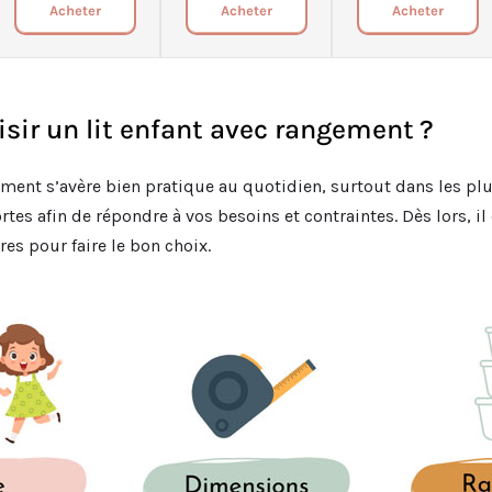
Acheter
Acheter
Acheter
ir un lit enfant avec rangement ?
ement s’avère bien pratique au quotidien, surtout dans les plus
ortes afin de répondre à vos besoins et contraintes. Dès lors, i
res pour faire le bon choix.