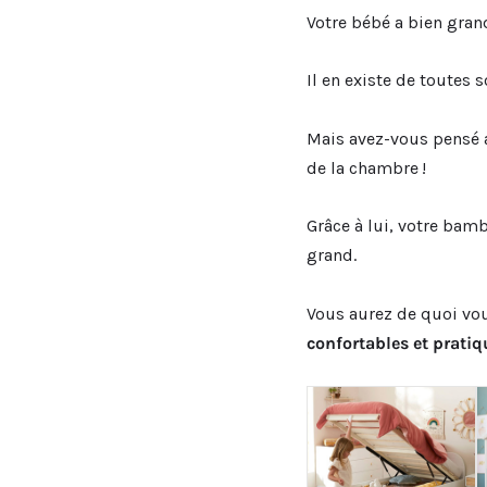
Votre bébé a bien grandi
Il en existe de toutes
Mais avez-vous pensé
de la chambre !
Grâce à lui, votre bam
grand.
Vous aurez de quoi vou
confortables et pratiq