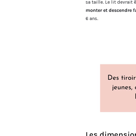
sa taille. Le lit devra
monter et descendre f
6 ans.
Les dimension