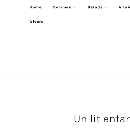
Home
Sommeil
Balade
A Tab
Divers
Un lit enf