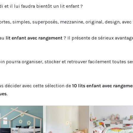
 et il lui faudra bientôt un lit enfant ?
 sortes, simples, superposés, mezzanine, original, design, ave
 au
lit enfant avec rangement
? Il présente de sérieux avanta
bin pourra organiser, stocker et retrouver facilement toutes s
s décider avec cette sélection de
10 lits enfant avec rangem
ues
.