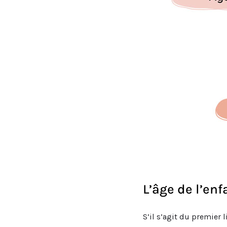
L’âge de l’enf
S’il s’agit du premier l