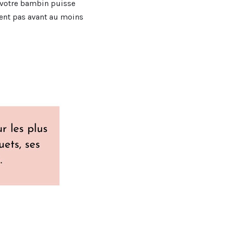
e votre bambin puisse
nent pas avant au moins