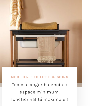
MOBILIER
TOILETTE & SOINS
/
Table à langer baignoire :
espace minimum,
fonctionnalité maximale !