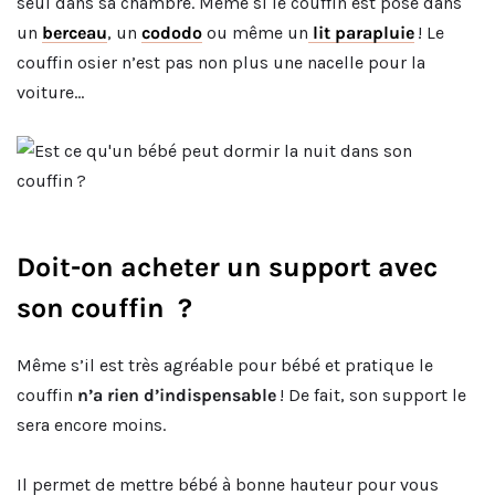
seul dans sa chambre. Même si le couffin est posé dans
un
berceau
, un
cododo
ou même un
lit parapluie
! Le
couffin osier n’est pas non plus une nacelle pour la
voiture…
Doit-on acheter un support avec
son couffin ?
Même s’il est très agréable pour bébé et pratique le
couffin
n’a rien d’indispensable
! De fait, son support le
sera encore moins.
Il permet de mettre bébé à bonne hauteur pour vous