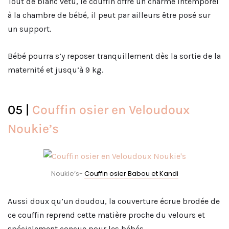
Tout de blanc vêtu, le couffin offre un charme intemporel
à la chambre de bébé, il peut par ailleurs être posé sur
un support.
Bébé pourra s’y reposer tranquillement dès la sortie de la
maternité et jusqu’à 9 kg.
05 |
Couffin osier en Veloudoux
Noukie’s
Noukie’s-
Couffin osier Babou et Kandi
Aussi doux qu’un doudou, la couverture écrue brodée de
ce couffin reprend cette matière proche du velours et
spécialement conçue pour les bébés.