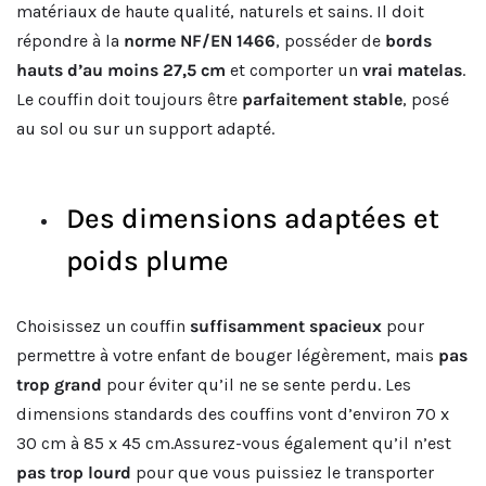
matériaux de haute qualité, naturels et sains. Il doit
répondre à la
norme NF/EN 1466
, posséder de
bords
hauts d’au moins 27,5 cm
et comporter un
vrai matelas
.
Le couffin doit toujours être
parfaitement stable
, posé
au sol ou sur un support adapté.
Des dimensions adaptées et
poids plume
Choisissez un couffin
suffisamment spacieux
pour
permettre à votre enfant de bouger légèrement, mais
pas
trop grand
pour éviter qu’il ne se sente perdu. Les
dimensions standards des couffins vont d’environ 70 x
30 cm à 85 x 45 cm.Assurez-vous également qu’il n’est
pas trop lourd
pour que vous puissiez le transporter