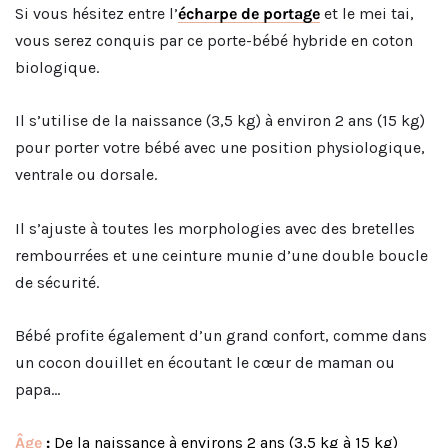
Si vous hésitez entre l’
écharpe de portage
et le mei tai,
vous serez conquis par ce porte-bébé hybride en coton
biologique.
Il s’utilise de la naissance (3,5 kg) à environ 2 ans (15 kg)
pour porter votre bébé avec une position physiologique,
ventrale ou dorsale.
Il s’ajuste à toutes les morphologies avec des bretelles
rembourrées et une ceinture munie d’une double boucle
de sécurité.
Bébé profite également d’un grand confort, comme dans
un cocon douillet en écoutant le cœur de maman ou
papa…
Âge
:
De la naissance à environs 2 ans (3,5 kg à 15 kg)