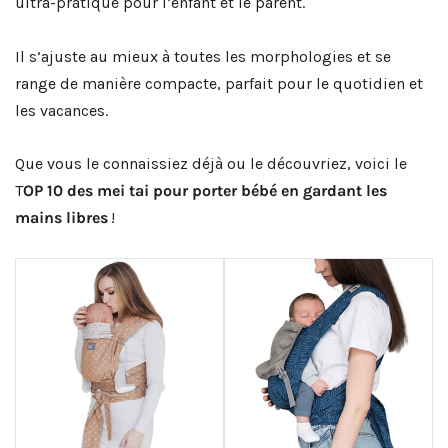
ultra-pratique pour l’enfant et le parent.
Il s’ajuste au mieux à toutes les morphologies et se
range de manière compacte, parfait pour le quotidien et
les vacances.
Que vous le connaissiez déjà ou le découvriez, voici le
T
OP
10 des mei tai pour porter bébé en gardant les
mains libres
!