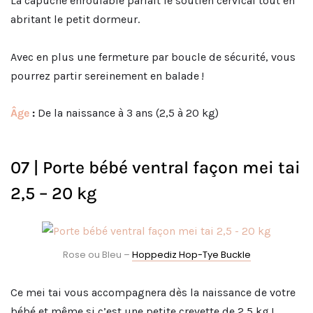
La capuche enroulable parfait le soutien cervical tout en
abritant le petit dormeur.
Avec en plus une fermeture par boucle de sécurité, vous
pourrez partir sereinement en balade !
Âge
:
De la naissance à 3 ans (2,5 à 20 kg)
07 | Porte bébé ventral façon mei tai
2,5 – 20 kg
Rose ou Bleu –
Hoppediz Hop-Tye Buckle
Ce mei tai vous accompagnera dès la naissance de votre
bébé et même si c’est une petite crevette de 2,5 kg !