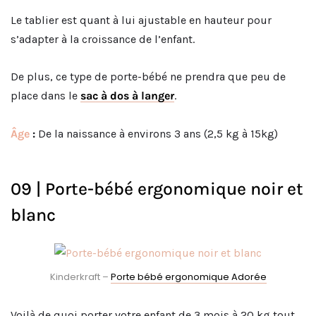
Le tablier est quant à lui ajustable en hauteur pour
s’adapter à la croissance de l’enfant.
De plus, ce type de porte-bébé ne prendra que peu de
place dans le
sac à dos à langer
.
Âge
:
De la naissance à environs 3 ans (2,5 kg à 15kg)
09 | Porte-bébé ergonomique noir et
blanc
Kinderkraft –
Porte bébé ergonomique Adorée
Voilà de quoi porter votre enfant de 3 mois à 20 kg tout